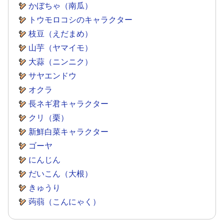
かぼちゃ（南瓜）
トウモロコシのキャラクター
枝豆（えだまめ）
山芋（ヤマイモ）
大蒜（ニンニク）
サヤエンドウ
オクラ
長ネギ君キャラクター
クリ（栗）
新鮮白菜キャラクター
ゴーヤ
にんじん
だいこん（大根）
きゅうり
蒟蒻（こんにゃく）