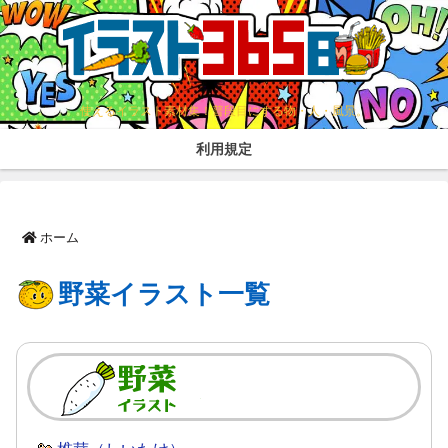
使えるイラスト素材集！普段目にする物・人・風景。
利用規定
ホーム
野菜イラスト一覧