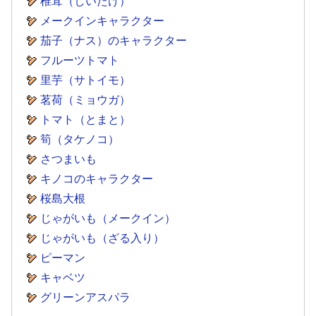
椎茸（しいたけ）
メークインキャラクター
茄子（ナス）のキャラクター
フルーツトマト
里芋（サトイモ）
茗荷（ミョウガ）
トマト（とまと）
筍（タケノコ）
さつまいも
キノコのキャラクター
桜島大根
じゃがいも（メークイン）
じゃがいも（ざる入り）
ピーマン
キャベツ
グリーンアスパラ