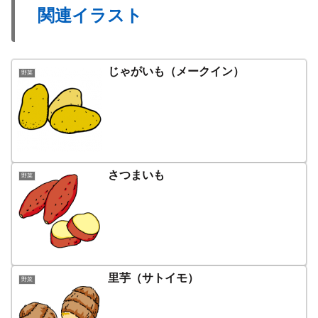
関連イラスト
じゃがいも（メークイン）
野菜
さつまいも
野菜
里芋（サトイモ）
野菜