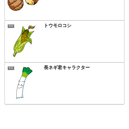
トウモロコシ
野菜
長ネギ君キャラクター
野菜