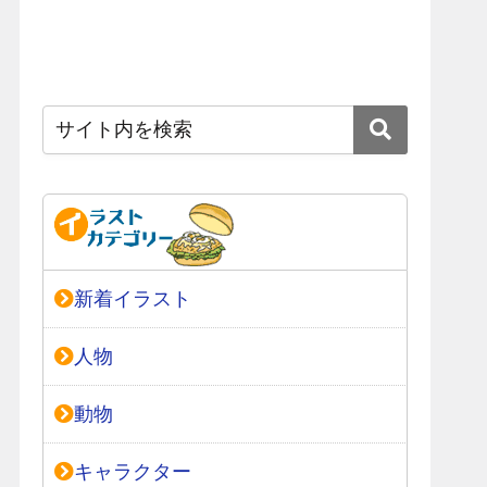
新着イラスト
人物
動物
キャラクター