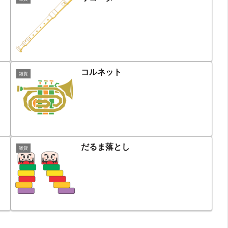
コルネット
雑貨
だるま落とし
雑貨