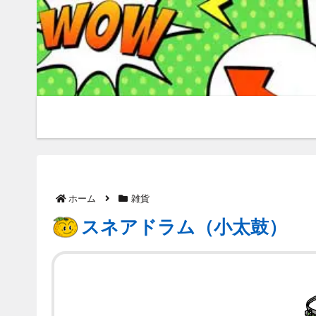
ホーム
雑貨
スネアドラム（小太鼓）