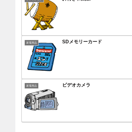
SDメモリーカード
家電用品
ビデオカメラ
家電用品