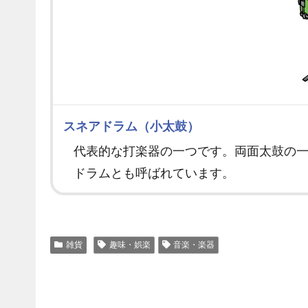
スネアドラム（小太鼓）
代表的な打楽器の一つです。両面太鼓の
ドラムとも呼ばれています。
雑貨
趣味・娯楽
音楽・楽器