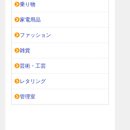
乗り物
家電用品
ファッション
雑貨
芸術・工芸
レタリング
管理室