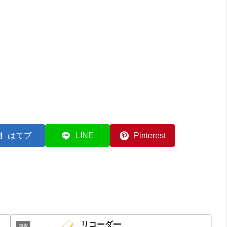
はてブ
LINE
Pinterest
リコーダー
雑貨