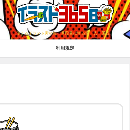
使えるイラスト素材集！普段目にする物・人・風景。
利用規定