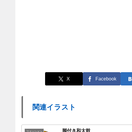
X
Facebook
関連イラスト
脚付き和太鼓
ファッション