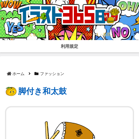
使えるイラスト素材集！普段目にする物・人・風景。
利用規定
ホーム
ファッション
脚付き和太鼓