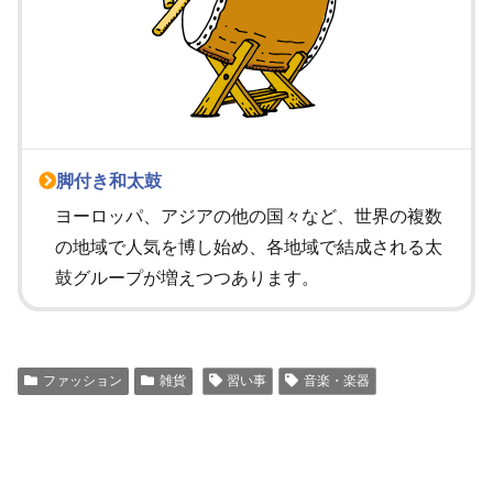
脚付き和太鼓
ヨーロッパ、アジアの他の国々など、世界の複数
の地域で人気を博し始め、各地域で結成される太
鼓グループが増えつつあります。
ファッション
雑貨
習い事
音楽・楽器