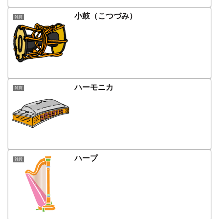
小鼓（こつづみ）
雑貨
ハーモニカ
雑貨
ハープ
雑貨