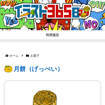
使えるイラスト素材集！普段目にする物・人・風景。
利用規定
ホーム
お菓子
月餅（げっぺい）