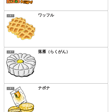
ワッフル
お菓子
落雁（らくがん）
お菓子
ナボナ
お菓子