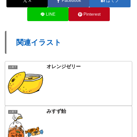
X
Facebook
はてブ
LINE
Pinterest
関連イラスト
オレンジゼリー
お菓子
みすず飴
お菓子