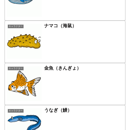
ナマコ（海鼠）
キャラクター
金魚（きんぎょ）
キャラクター
うなぎ（鰻）
キャラクター