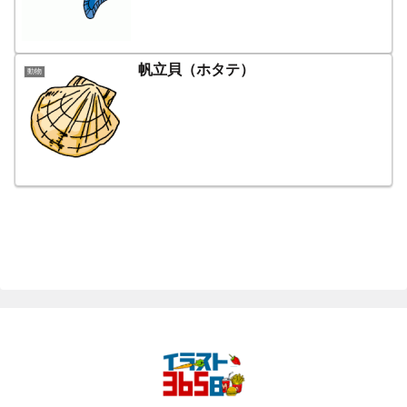
帆立貝（ホタテ）
動物