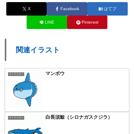
X
Facebook
はてブ
LINE
Pinterest
関連イラスト
マンボウ
キャラクター
白長須鯨（シロナガスクジラ）
キャラクター