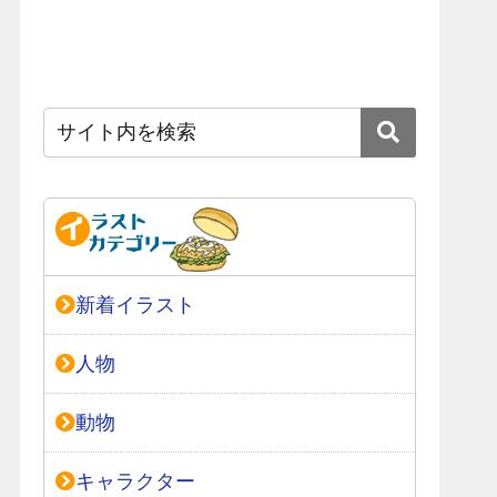
新着イラスト
人物
動物
キャラクター