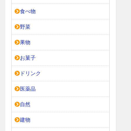
食べ物
野菜
果物
お菓子
ドリンク
医薬品
自然
建物