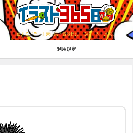
使えるイラスト素材集！普段目にする物・人・風景。
利用規定