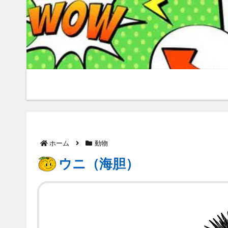
ホーム
動物
ウニ（海胆）