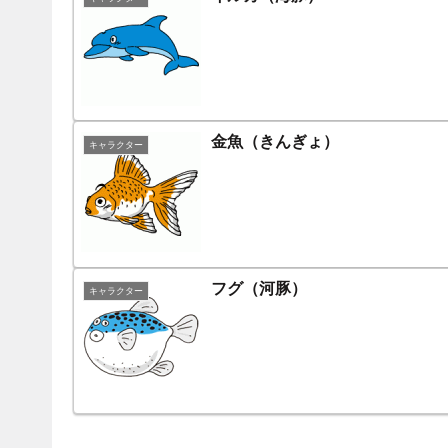
金魚（きんぎょ）
キャラクター
フグ（河豚）
キャラクター