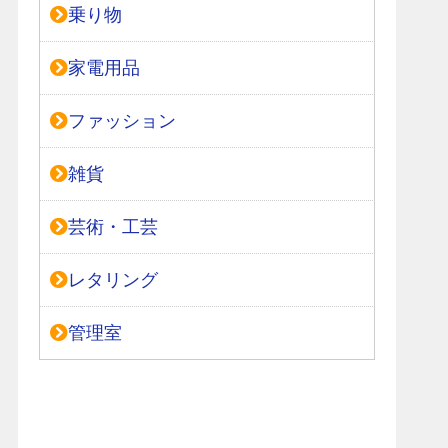
乗り物
家電用品
ファッション
雑貨
芸術・工芸
レタリング
管理室