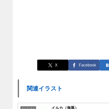
X
Facebook
関連イラスト
イルカ（海豚）
キャラクター