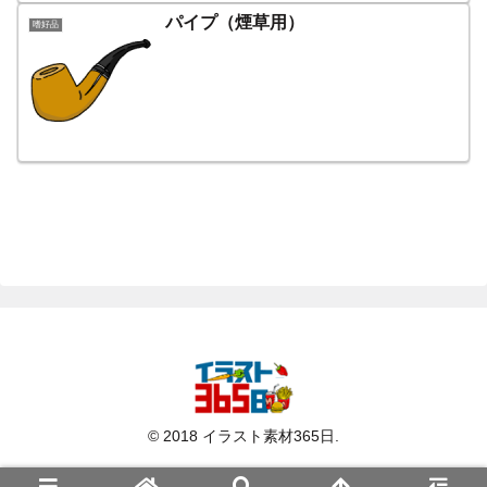
パイプ（煙草用）
嗜好品
© 2018 イラスト素材365日.