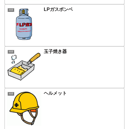
LPガスボンベ
雑貨
玉子焼き器
雑貨
ヘルメット
雑貨