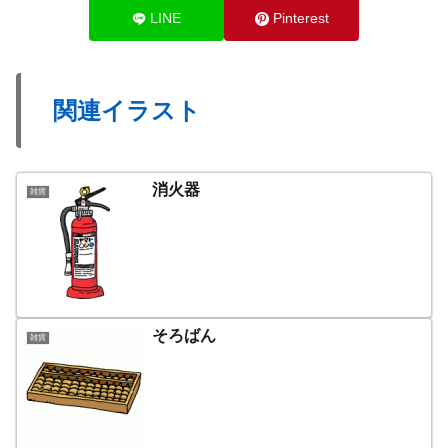
LINE
Pinterest
関連イラスト
消火器
雑貨
そろばん
雑貨