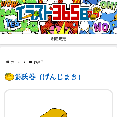
使えるイラスト素材集！普段目にする物・人・風景。
利用規定
ホーム
お菓子
源氏巻（げんじまき）