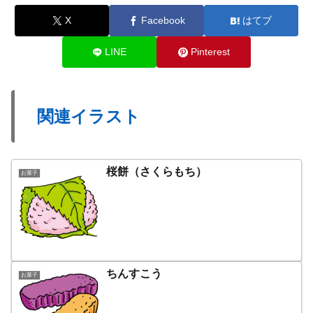
X
Facebook
はてブ
LINE
Pinterest
関連イラスト
桜餅（さくらもち）
お菓子
ちんすこう
お菓子