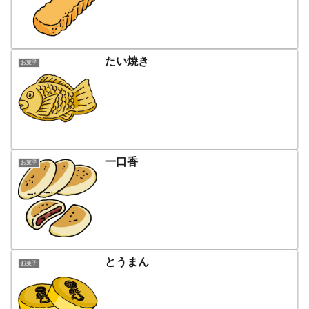
たい焼き
お菓子
一口香
お菓子
とうまん
お菓子