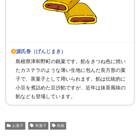
源氏巻（げんじまき）
島根県津和野町の銘菓です。餡をきつね色に焼い
たカステラのような薄い生地に包んだ長方形の菓
子で、茶菓子として用いられます。餡は伝統的に
小豆を煮詰めた豆沙餡ですが、近年は抹茶風味の
餡なども登場しています。
お菓子
和菓子
島根