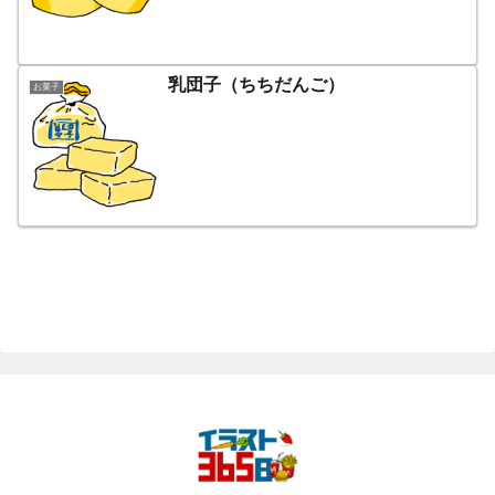
乳団子（ちちだんご）
お菓子