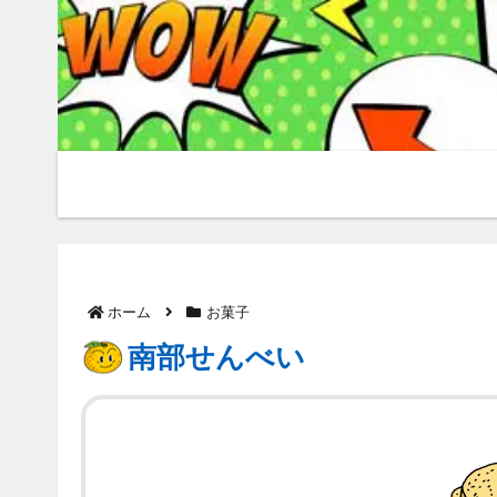
ホーム
お菓子
南部せんべい