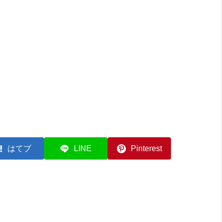
はてブ
LINE
Pinterest