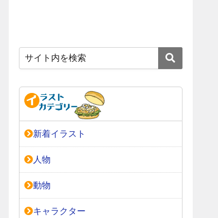
新着イラスト
人物
動物
キャラクター