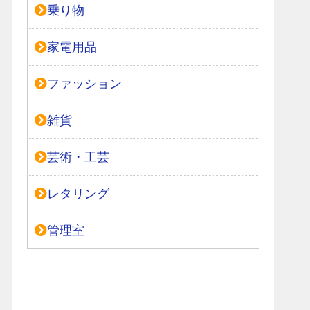
乗り物
家電用品
ファッション
雑貨
芸術・工芸
レタリング
管理室