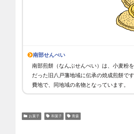
南部せんべい
南部煎餅（なんぶせんべい）は、小麦粉
だった旧八戸藩地域に伝承の焼成煎餅です
費地で、同地域の名物となっています。
お菓子
和菓子
青森