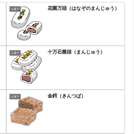
花園万頭（はなぞのまんじゅう）
お菓子
十万石饅頭（まんじゅう）
お菓子
金鍔（きんつば）
お菓子