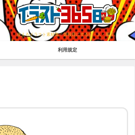
使えるイラスト素材集！普段目にする物・人・風景。
利用規定