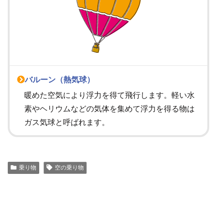
バルーン（熱気球）
暖めた空気により浮力を得て飛行します。軽い水
素やヘリウムなどの気体を集めて浮力を得る物は
ガス気球と呼ばれます。
乗り物
空の乗り物