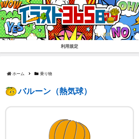
使えるイラスト素材集！普段目にする物・人・風景。
利用規定
ホーム
乗り物
バルーン（熱気球）