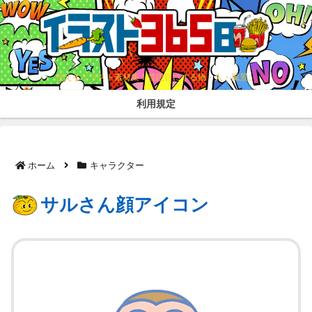
使えるイラスト素材集！普段目にする物・人・風景。
利用規定
ホーム
キャラクター
サルさん顔アイコン