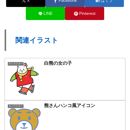
X
Facebook
はてブ
LINE
Pinterest
関連イラスト
白熊の女の子
キャラクター
熊さんハンコ風アイコン
キャラクター