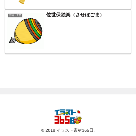
佐世保独楽（させぼごま）
芸術・工芸
© 2018 イラスト素材365日.