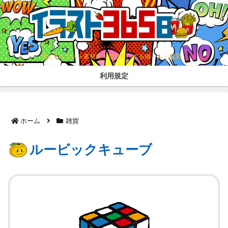
使えるイラスト素材集！普段目にする物・人・風景。
利用規定
ホーム
雑貨
ルービックキューブ