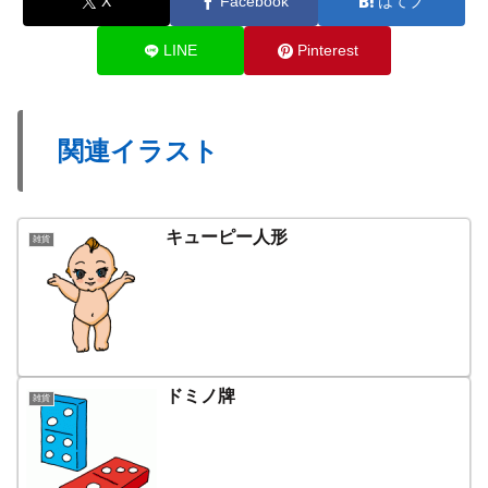
X
Facebook
はてブ
LINE
Pinterest
関連イラスト
キューピー人形
雑貨
ドミノ牌
雑貨