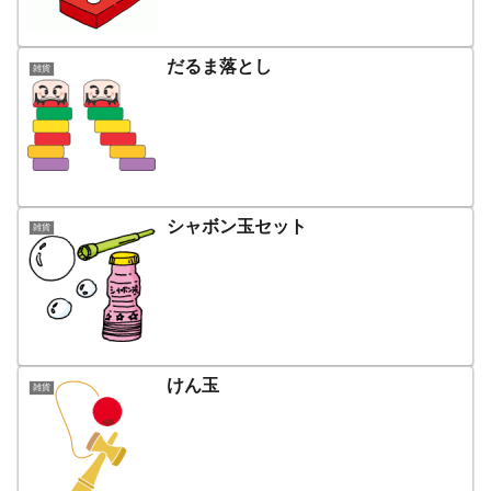
だるま落とし
雑貨
シャボン玉セット
雑貨
けん玉
雑貨