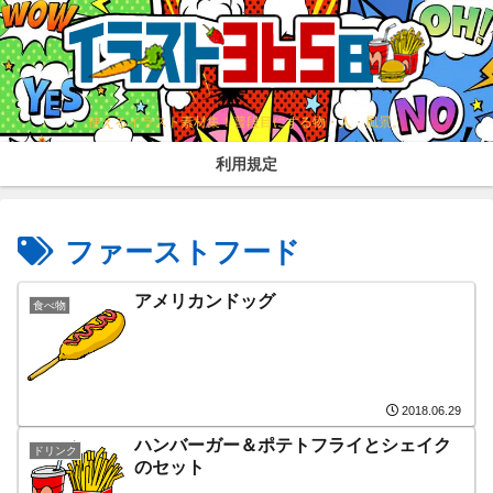
使えるイラスト素材集！普段目にする物・人・風景。
利用規定
ファーストフード
アメリカンドッグ
食べ物
2018.06.29
ハンバーガー＆ポテトフライとシェイク
ドリンク
のセット