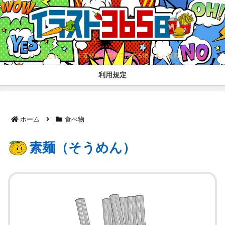
使えるイラスト素材集！普段目にする物・人・風景。
利用規定
ホーム
食べ物
素麺（そうめん）