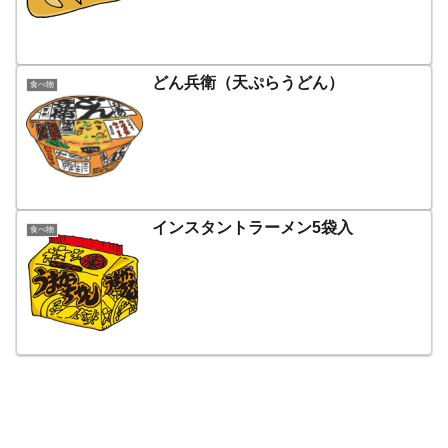
どん兵衛（天ぷらうどん）
食べ物
インスタントラーメン5袋入
食べ物