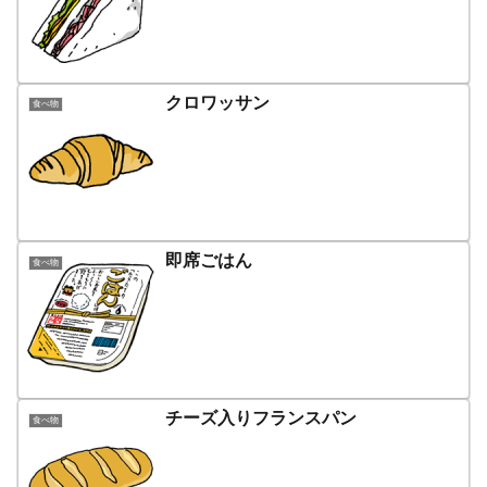
クロワッサン
食べ物
即席ごはん
食べ物
チーズ入りフランスパン
食べ物