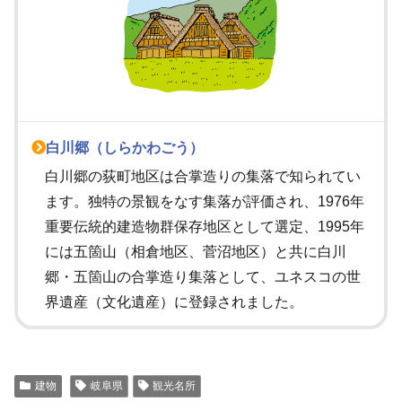
白川郷（しらかわごう）
白川郷の荻町地区は合掌造りの集落で知られてい
ます。独特の景観をなす集落が評価され、1976年
重要伝統的建造物群保存地区として選定、1995年
には五箇山（相倉地区、菅沼地区）と共に白川
郷・五箇山の合掌造り集落として、ユネスコの世
界遺産（文化遺産）に登録されました。
建物
岐阜県
観光名所