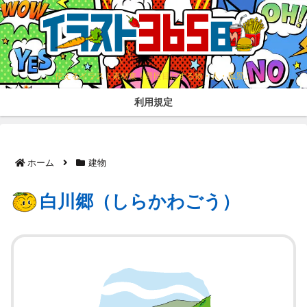
使えるイラスト素材集！普段目にする物・人・風景。
利用規定
ホーム
建物
白川郷（しらかわごう）