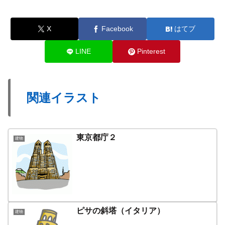
X
Facebook
はてブ
LINE
Pinterest
関連イラスト
東京都庁２
建物
ピサの斜塔（イタリア）
建物