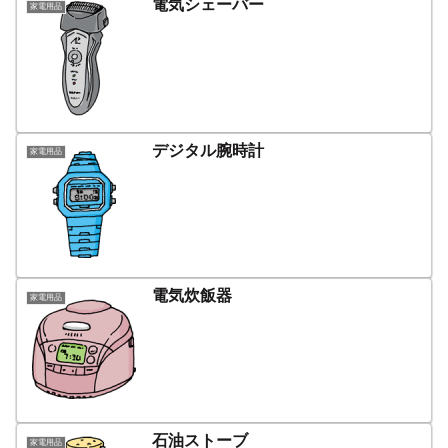
電気シェーバー
家電用品
デジタル腕時計
家電用品
電気炊飯器
家電用品
石油ストーブ
家電用品