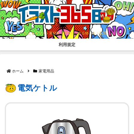
使えるイラスト素材集！普段目にする物・人・風景。
利用規定
ホーム
家電用品
電気ケトル