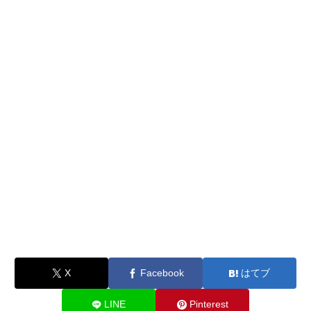
X
Facebook
はてブ
LINE
Pinterest