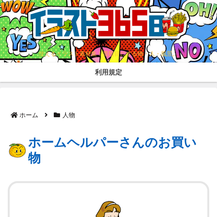
使えるイラスト素材集！普段目にする物・人・風景。
利用規定
ホーム
人物
ホームヘルパーさんのお買い
物