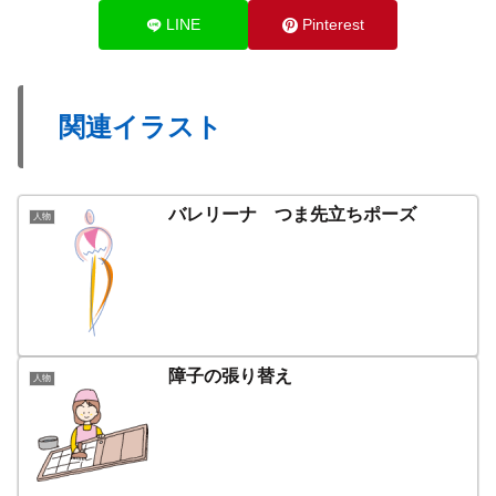
LINE
Pinterest
関連イラスト
バレリーナ つま先立ちポーズ
人物
障子の張り替え
人物