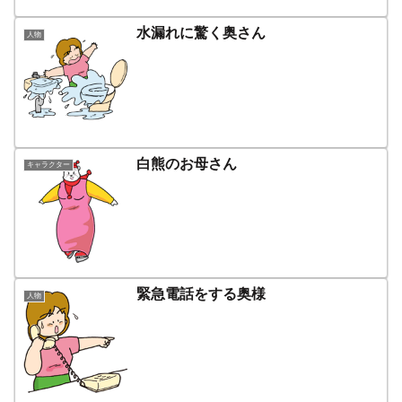
水漏れに驚く奥さん
人物
白熊のお母さん
キャラクター
緊急電話をする奥様
人物