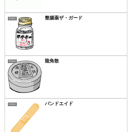
整腸薬ザ・ガード
医薬品
龍角散
医薬品
バンドエイド
医薬品