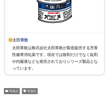
太田胃散
太田胃散は株式会社太田胃散が製造販売する芳香
性健胃消化薬です。現在では散剤だけでなく錠剤
や内服液なども発売されておりシリーズ製品とな
っています。
医薬品
医薬品