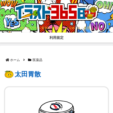
使えるイラスト素材集！普段目にする物・人・風景。
利用規定
ホーム
医薬品
太田胃散