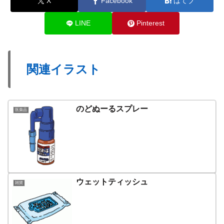
X
Facebook
はてブ
LINE
Pinterest
関連イラスト
のどぬーるスプレー
医薬品
ウェットティッシュ
雑貨