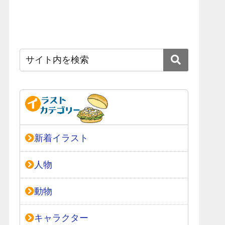
新着イラスト
人物
動物
キャラクター