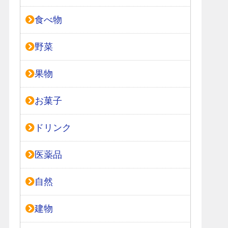
食べ物
野菜
果物
お菓子
ドリンク
医薬品
自然
建物