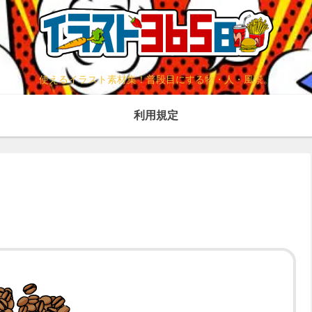
使えるイラスト素材集！普段目にする物・人・風景。
利用規定