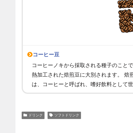
コーヒー豆
コーヒーノキから採取される種子のこと
熱加工された焙煎豆に大別されます。 焙
は、コーヒーと呼ばれ、嗜好飲料として
ドリンク
ソフトドリンク