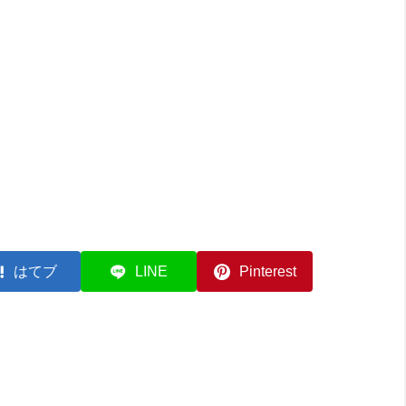
はてブ
LINE
Pinterest