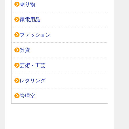
乗り物
家電用品
ファッション
雑貨
芸術・工芸
レタリング
管理室