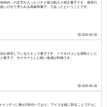
ANANA」の文字が入ったバナナ形の餡入り焼き菓子です。発祥の
皮にのせて売られる高級和菓子」であったということです。
2020.05.30
治が発売しているスナック菓子です。トウモロコシを原料とした
ク菓子で、サクサクとした軽い食感が特徴です。
2020.05.30
キャンディに棒が2本付いており、アイスを縦に割ることで2つに