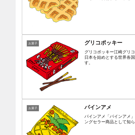
グリコポッキー
お菓子
グリコポッキー江崎グリコ
日本を始めとする世界各国
す。
パインアメ
お菓子
パインアメ「パインアメ」
ングセラー商品として知ら