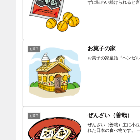
ずに味わい続けられると言
お菓子の家
お菓子
お菓子の家童話『ヘンゼル
ぜんざい（善哉）
お菓子
ぜんざい（善哉）主に小豆
れた日本の食べ物です。 