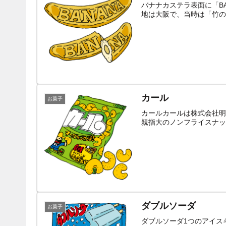
バナナカステラ表面に「B
地は大阪で、当時は「竹の
カール
お菓子
カールカールは株式会社明
親指大のノンフライスナッ
ダブルソーダ
お菓子
ダブルソーダ1つのアイス