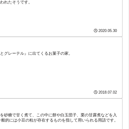
われたそうです。
2020.05.30
とグレーテル』に出てくるお菓子の家。
2018.07.02
を砂糖で甘く煮て、この中に餅や白玉団子、栗の甘露煮などを入
一般的には小豆の粒が存在するものを指して用いられる用語です。