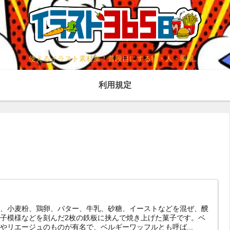
使えるイラスト素材集！普段目にする物・人・風景。
利用規定
、小麦粉、鶏卵、バター、牛乳、砂糖、イーストなどを混ぜ、醗
子模様などを刻んだ2枚の鉄板に挟んで焼き上げた菓子です。ベ
やリエージュのものが有名で、ベルギーワッフルとも呼ば...