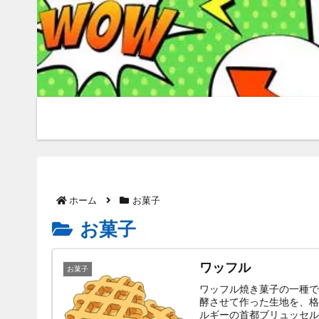
ホーム
お菓子
お菓子
ワッフル
お菓子
ワッフル焼き菓子の一種で
酵させて作った生地を、格
ルギーの首都ブリュッセル