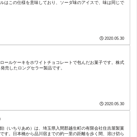
ルはこの仕様を意味しており、ソーダ味のアイスで、味は同じで
2020.05.30
ロールケーキをホワイトチョコレートで包んだお菓子です。株式
に発売したロングセラー製品です。
2020.05.30
）
飴（いちりあめ）は、埼玉県入間郡越生町の有限会社住吉屋製菓
です。日本橋から品川宿までの約一里の距離を歩く間、溶け切ら