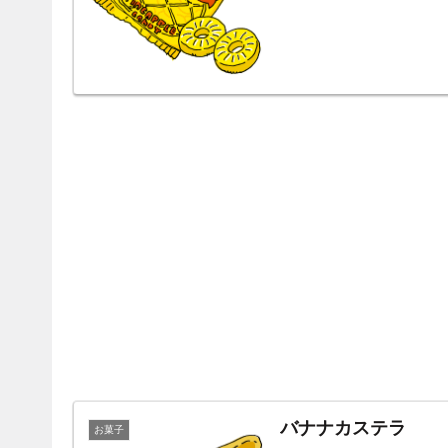
バナナカステラ
お菓子