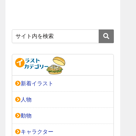
新着イラスト
人物
動物
キャラクター