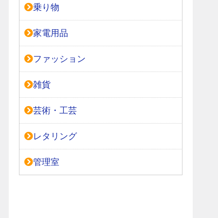
乗り物
家電用品
ファッション
雑貨
芸術・工芸
レタリング
管理室